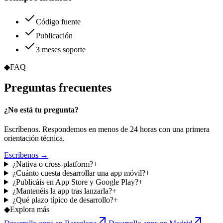
Código fuente
Publicación
3 meses soporte
◆
FAQ
Preguntas
frecuentes
¿No está tu pregunta?
Escríbenos. Respondemos en menos de 24 horas con una primera
orientación técnica.
Escríbenos →
¿Nativa o cross-platform?
+
¿Cuánto cuesta desarrollar una app móvil?
+
¿Publicáis en App Store y Google Play?
+
¿Mantenéis la app tras lanzarla?
+
¿Qué plazo típico de desarrollo?
+
◆
Explora más