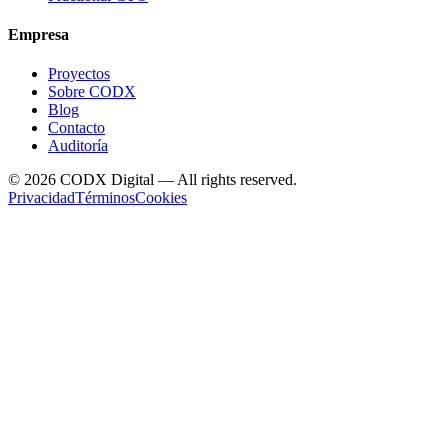
Empresa
Proyectos
Sobre CODX
Blog
Contacto
Auditoría
©
2026
CODX Digital — All rights reserved.
Privacidad
Términos
Cookies