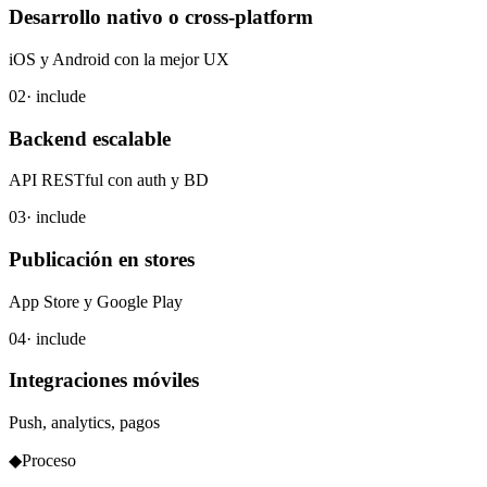
Desarrollo nativo o cross-platform
iOS y Android con la mejor UX
02
· include
Backend escalable
API RESTful con auth y BD
03
· include
Publicación en stores
App Store y Google Play
04
· include
Integraciones móviles
Push, analytics, pagos
◆
Proceso