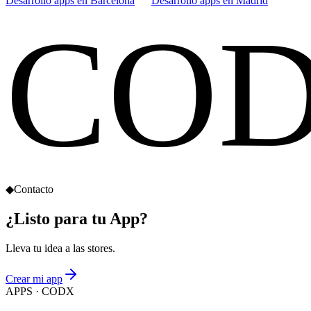
Desarrollo apps en Barcelona
Desarrollo apps en Madrid
CO
◆
Contacto
¿Listo para tu App?
Lleva tu idea a las stores.
Crear mi app
APPS
· CODX