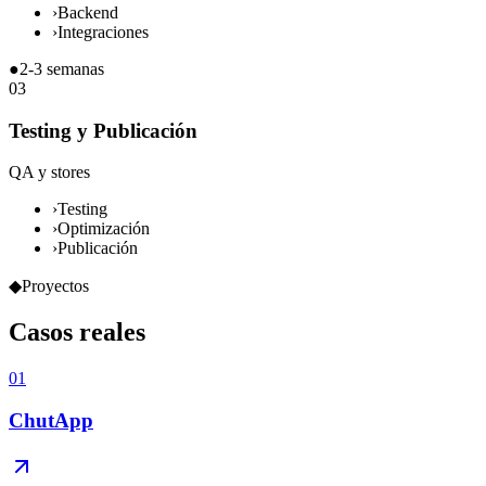
›
Backend
›
Integraciones
●
2-3 semanas
03
Testing y Publicación
QA y stores
›
Testing
›
Optimización
›
Publicación
◆
Proyectos
Casos
reales
01
ChutApp