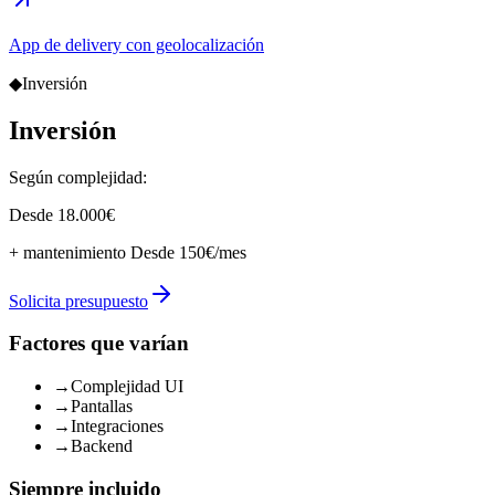
App de delivery con geolocalización
◆
Inversión
Inversión
Según complejidad:
Desde 18.000€
+ mantenimiento
Desde 150€/mes
Solicita presupuesto
Factores que varían
→
Complejidad UI
→
Pantallas
→
Integraciones
→
Backend
Siempre incluido