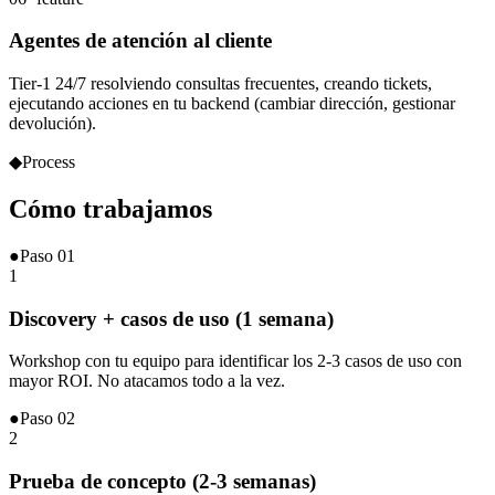
Agentes de atención al cliente
Tier-1 24/7 resolviendo consultas frecuentes, creando tickets,
ejecutando acciones en tu backend (cambiar dirección, gestionar
devolución).
◆
Process
Cómo
trabajamos
●
Paso
01
1
Discovery + casos de uso (1 semana)
Workshop con tu equipo para identificar los 2-3 casos de uso con
mayor ROI. No atacamos todo a la vez.
●
Paso
02
2
Prueba de concepto (2-3 semanas)