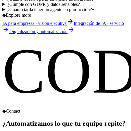
¿Cumple con GDPR y datos sensibles?
+
¿Cuánto tarda tener un agente en producción?
+
◆
Explore more
IA para empresas · visión ejecutiva
Integración de IA · servicio
Digitalización y automatización
CO
◆
Contact
¿Automatizamos lo que tu
equipo repite?