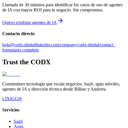
Llamada de 30 minutos para identificar los casos de uso de agentes
de IA con mayor ROI para tu negocio. Sin compromiso.
Quiero explorar agentes de IA
Contacto directo
hola@codx.digital
linkedin.com/company/codx-digital
/contact ·
formulario completo
Trust the
CODX
Construimos tecnología que escala negocios. SaaS, apps móviles,
agentes de IA y dirección técnica desde Bilbao y Andorra.
LI
X
IG
GH
Servicios
SaaS
Apps