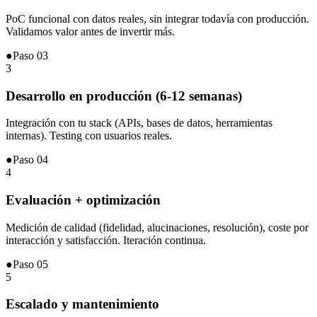
PoC funcional con datos reales, sin integrar todavía con producción.
Validamos valor antes de invertir más.
●
Paso
03
3
Desarrollo en producción (6-12 semanas)
Integración con tu stack (APIs, bases de datos, herramientas
internas). Testing con usuarios reales.
●
Paso
04
4
Evaluación + optimización
Medición de calidad (fidelidad, alucinaciones, resolución), coste por
interacción y satisfacción. Iteración continua.
●
Paso
05
5
Escalado y mantenimiento