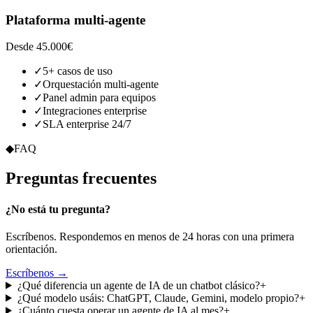
Plataforma multi-agente
Desde 45.000€
✓
5+ casos de uso
✓
Orquestación multi-agente
✓
Panel admin para equipos
✓
Integraciones enterprise
✓
SLA enterprise 24/7
◆
FAQ
Preguntas
frecuentes
¿No está tu pregunta?
Escríbenos. Respondemos en menos de 24 horas con una primera
orientación.
Escríbenos →
¿Qué diferencia un agente de IA de un chatbot clásico?
+
¿Qué modelo usáis: ChatGPT, Claude, Gemini, modelo propio?
+
¿Cuánto cuesta operar un agente de IA al mes?
+