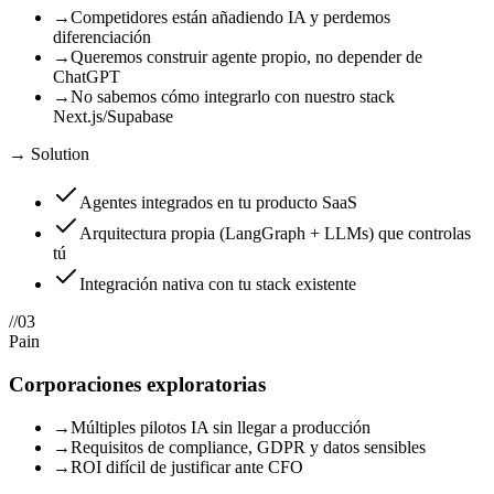
→
Competidores están añadiendo IA y perdemos
diferenciación
→
Queremos construir agente propio, no depender de
ChatGPT
→
No sabemos cómo integrarlo con nuestro stack
Next.js/Supabase
→ Solution
Agentes integrados en tu producto SaaS
Arquitectura propia (LangGraph + LLMs) que controlas
tú
Integración nativa con tu stack existente
//
03
Pain
Corporaciones exploratorias
→
Múltiples pilotos IA sin llegar a producción
→
Requisitos de compliance, GDPR y datos sensibles
→
ROI difícil de justificar ante CFO