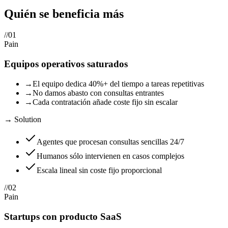
Quién se beneficia
más
//
01
Pain
Equipos operativos saturados
→
El equipo dedica 40%+ del tiempo a tareas repetitivas
→
No damos abasto con consultas entrantes
→
Cada contratación añade coste fijo sin escalar
→ Solution
Agentes que procesan consultas sencillas 24/7
Humanos sólo intervienen en casos complejos
Escala lineal sin coste fijo proporcional
//
02
Pain
Startups con producto SaaS