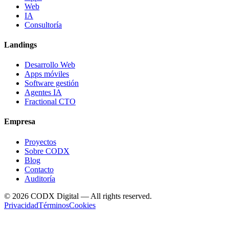
Web
IA
Consultoría
Landings
Desarrollo Web
Apps móviles
Software gestión
Agentes IA
Fractional CTO
Empresa
Proyectos
Sobre CODX
Blog
Contacto
Auditoría
©
2026
CODX Digital — All rights reserved.
Privacidad
Términos
Cookies