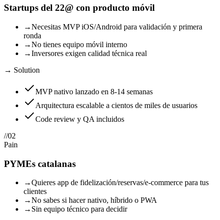
Startups del 22@ con producto móvil
→
Necesitas MVP iOS/Android para validación y primera
ronda
→
No tienes equipo móvil interno
→
Inversores exigen calidad técnica real
→ Solution
MVP nativo lanzado en 8-14 semanas
Arquitectura escalable a cientos de miles de usuarios
Code review y QA incluidos
//
02
Pain
PYMEs catalanas
→
Quieres app de fidelización/reservas/e-commerce para tus
clientes
→
No sabes si hacer nativo, híbrido o PWA
→
Sin equipo técnico para decidir