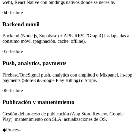
web), React Native con bindings nativos donde se necesite.
04
· feature
Backend móvil
Backend (Node.js, Supabase) + APIs REST/GraphQL adaptadas a
consumo móvil (paginación, cache, offline).
05
· feature
Push, analytics, payments
Firebase/OneSignal push, analytics con amplitud o Mixpanel, in-app
payments (StoreKit/Google Play Billing) o Stripe.
06
· feature
Publicación y mantenimiento
Gestión del proceso de publicación (App Store Review, Google
Play), mantenimiento con SLA, actualizaciones de OS.
◆
Process