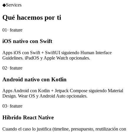
◆
Services
Qué
hacemos
por ti
01
· feature
iOS nativo con Swift
Apps iOS con Swift + SwiftUI siguiendo Human Interface
Guidelines. iPadOS y Apple Watch opcionales.
02
· feature
Android nativo con Kotlin
Apps Android con Kotlin + Jetpack Compose siguiendo Material
Design. Wear OS y Android Auto opcionales.
03
· feature
Híbrido React Native
Cuando el caso lo justifica (timeline, presupuesto, reutilización con