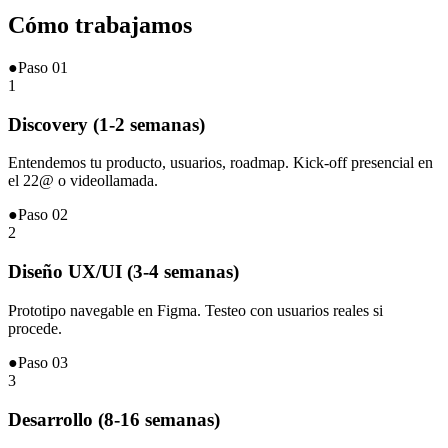
Cómo
trabajamos
●
Paso
01
1
Discovery (1-2 semanas)
Entendemos tu producto, usuarios, roadmap. Kick-off presencial en
el 22@ o videollamada.
●
Paso
02
2
Diseño UX/UI (3-4 semanas)
Prototipo navegable en Figma. Testeo con usuarios reales si
procede.
●
Paso
03
3
Desarrollo (8-16 semanas)