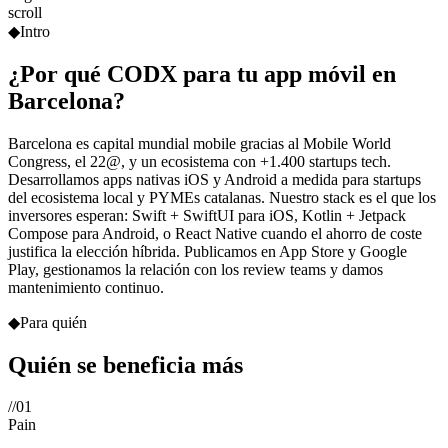
scroll
◆
Intro
¿Por qué CODX para tu app móvil en
Barcelona?
Barcelona es capital mundial mobile gracias al Mobile World
Congress, el 22@, y un ecosistema con +1.400 startups tech.
Desarrollamos apps nativas iOS y Android a medida para startups
del ecosistema local y PYMEs catalanas. Nuestro stack es el que los
inversores esperan: Swift + SwiftUI para iOS, Kotlin + Jetpack
Compose para Android, o React Native cuando el ahorro de coste
justifica la elección híbrida. Publicamos en App Store y Google
Play, gestionamos la relación con los review teams y damos
mantenimiento continuo.
◆
Para quién
Quién se beneficia
más
//
01
Pain