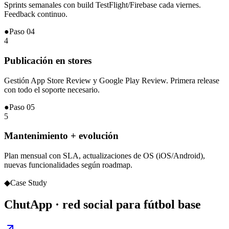
Sprints semanales con build TestFlight/Firebase cada viernes.
Feedback continuo.
●
Paso
04
4
Publicación en stores
Gestión App Store Review y Google Play Review. Primera release
con todo el soporte necesario.
●
Paso
05
5
Mantenimiento + evolución
Plan mensual con SLA, actualizaciones de OS (iOS/Android),
nuevas funcionalidades según roadmap.
◆
Case Study
ChutApp · red social para fútbol base