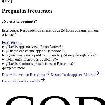
◆
FAQ
Preguntas
frecuentes
¿No está tu pregunta?
Escríbenos. Respondemos en menos de 24 horas con una primera
orientación.
Escríbenos →
¿Hacéis apps nativas o React Native?
+
¿Cuánto cuesta una app en Barcelona?
+
¿Quién gestiona la publicación en App Store y Google Play?
+
¿Mantenéis la app tras publicarla?
+
¿Hacéis reuniones presenciales en Barcelona?
+
◆
Explore more
Desarrollo web en Barcelona
Desarrollo de apps en Madrid
Desarrollo SaaS a medida