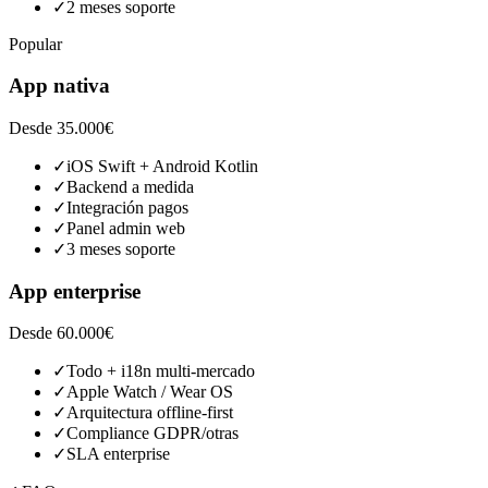
✓
2 meses soporte
Popular
App nativa
Desde 35.000€
✓
iOS Swift + Android Kotlin
✓
Backend a medida
✓
Integración pagos
✓
Panel admin web
✓
3 meses soporte
App enterprise
Desde 60.000€
✓
Todo + i18n multi-mercado
✓
Apple Watch / Wear OS
✓
Arquitectura offline-first
✓
Compliance GDPR/otras
✓
SLA enterprise