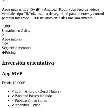
Apps nativas iOS (Swift) y Android (Kotlin) con feed de vídeos
verticales tipo TikTok, sistema de seguridad para menores y control
parental integrado. +300 usuarios en 2 días tras lanzamiento.
+300
Usuarios en 2 días
2
Apps nativas
13+
Seguridad menores
◆
Pricing
Inversión
orientativa
App MVP
Desde 18.000€
✓
iOS + Android (React Native)
✓
Backend básico incluido
✓
Publicación en stores
✓
Analytics + push