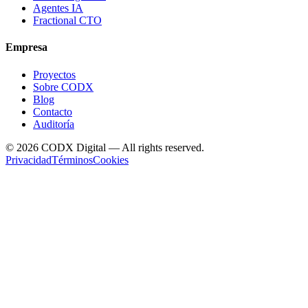
Agentes IA
Fractional CTO
Empresa
Proyectos
Sobre CODX
Blog
Contacto
Auditoría
©
2026
CODX Digital — All rights reserved.
Privacidad
Términos
Cookies