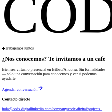
CO
◆
Trabajemos juntos
¿Nos conocemos?
Te invitamos a un café
Bien sea virtual o presencial en Bilbao/Andorra. Sin formalidades
— solo una conversación para conocernos y ver si podemos
ayudarte.
Agendar conversación
Contacto directo
hola@codx.digital
linkedin.com/company/codx-digital
/projects ·