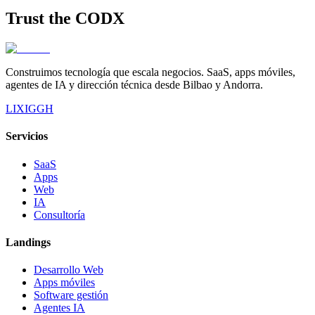
Trust the
CODX
Construimos tecnología que escala negocios. SaaS, apps móviles,
agentes de IA y dirección técnica desde Bilbao y Andorra.
LI
X
IG
GH
Servicios
SaaS
Apps
Web
IA
Consultoría
Landings
Desarrollo Web
Apps móviles
Software gestión
Agentes IA