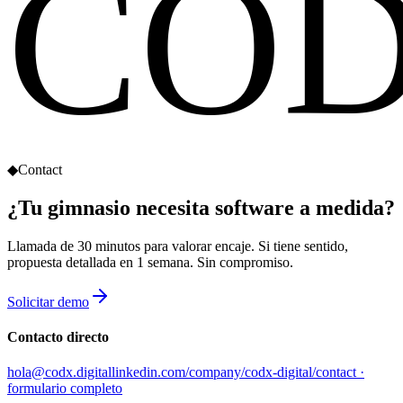
CO
◆
Contact
¿Tu gimnasio necesita software
a medida?
Llamada de 30 minutos para valorar encaje. Si tiene sentido,
propuesta detallada en 1 semana. Sin compromiso.
Solicitar demo
Contacto directo
hola@codx.digital
linkedin.com/company/codx-digital
/contact ·
formulario completo