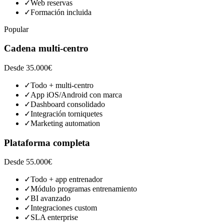
✓
Web reservas
✓
Formación incluida
Popular
Cadena multi-centro
Desde 35.000€
✓
Todo + multi-centro
✓
App iOS/Android con marca
✓
Dashboard consolidado
✓
Integración torniquetes
✓
Marketing automation
Plataforma completa
Desde 55.000€
✓
Todo + app entrenador
✓
Módulo programas entrenamiento
✓
BI avanzado
✓
Integraciones custom
✓
SLA enterprise