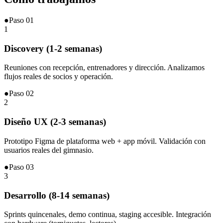
●
Paso
01
1
Discovery (1-2 semanas)
Reuniones con recepción, entrenadores y dirección. Analizamos
flujos reales de socios y operación.
●
Paso
02
2
Diseño UX (2-3 semanas)
Prototipo Figma de plataforma web + app móvil. Validación con
usuarios reales del gimnasio.
●
Paso
03
3
Desarrollo (8-14 semanas)
Sprints quincenales, demo continua, staging accesible. Integración