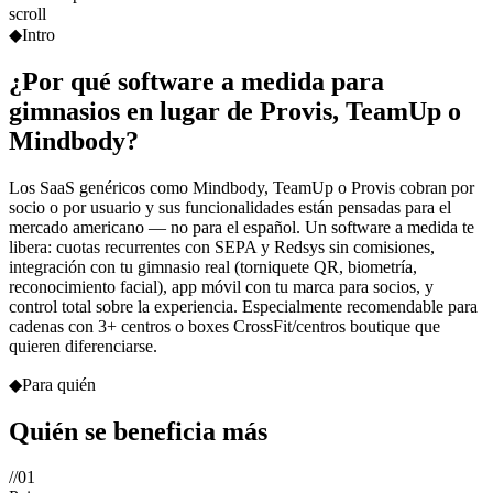
scroll
◆
Intro
¿Por qué software a medida para
gimnasios en lugar de Provis, TeamUp o
Mindbody?
Los SaaS genéricos como Mindbody, TeamUp o Provis cobran por
socio o por usuario y sus funcionalidades están pensadas para el
mercado americano — no para el español. Un software a medida te
libera: cuotas recurrentes con SEPA y Redsys sin comisiones,
integración con tu gimnasio real (torniquete QR, biometría,
reconocimiento facial), app móvil con tu marca para socios, y
control total sobre la experiencia. Especialmente recomendable para
cadenas con 3+ centros o boxes CrossFit/centros boutique que
quieren diferenciarse.
◆
Para quién
Quién se beneficia
más
//
01