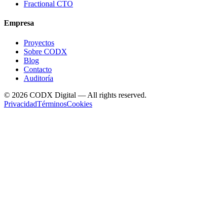
Fractional CTO
Empresa
Proyectos
Sobre CODX
Blog
Contacto
Auditoría
©
2026
CODX Digital — All rights reserved.
Privacidad
Términos
Cookies