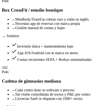
Pain
Box CrossFit / estudio boutique
→
Mindbody/TeamUp cobran caro y están en inglés
→
Necesitas app de reservas con marca propia
→
Gestión manual de cuotas y bajas
→ Solution
Inversión única + mantenimiento bajo
App iOS/Android con tu marca en stores
Cuotas recurrentes SEPA + Redsys automatizadas
//
02
Pain
Cadena de gimnasios mediana
→
Cada centro tiene su software o proceso
→
Sin visión consolidada de socios y P&L por centro
→
Licencias SaaS se disparan con 1000+ socios