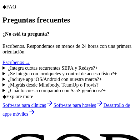
◆
FAQ
Preguntas
frecuentes
¿No está tu pregunta?
Escríbenos. Respondemos en menos de 24 horas con una primera
orientación.
Escríbenos →
¿Integra cuotas recurrentes SEPA y Redsys?
+
¿Se integra con torniquetes y control de acceso físico?
+
¿Incluye app iOS/Android con nuestra marca?
+
¿Migráis desde Mindbody, TeamUp o Provis?
+
¿Cuánto cuesta comparado con SaaS genéricos?
+
◆
Explore more
Software para clínicas
Software para hoteles
Desarrollo de
apps móviles