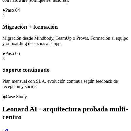
con hardware (torniquetes, lectores).
●
Paso
04
4
Migración + formación
Migración desde Mindbody, TeamUp o Provis. Formación al equipo
y onboarding de socios a la app.
●
Paso
05
5
Soporte continuado
Plan mensual con SLA, evolución continua según feedback de
recepción y socios.
◆
Case Study
Leonard AI · arquitectura probada multi-
centro