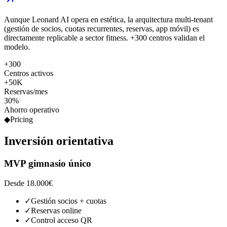
Aunque Leonard AI opera en estética, la arquitectura multi-tenant
(gestión de socios, cuotas recurrentes, reservas, app móvil) es
directamente replicable a sector fitness. +300 centros validan el
modelo.
+300
Centros activos
+50K
Reservas/mes
30%
Ahorro operativo
◆
Pricing
Inversión
orientativa
MVP gimnasio único
Desde 18.000€
✓
Gestión socios + cuotas
✓
Reservas online
✓
Control acceso QR