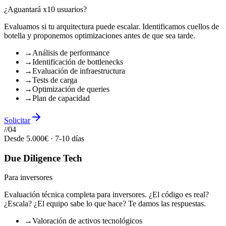
¿Aguantará x10 usuarios?
Evaluamos si tu arquitectura puede escalar. Identificamos cuellos de
botella y proponemos optimizaciones antes de que sea tarde.
→
Análisis de performance
→
Identificación de bottlenecks
→
Evaluación de infraestructura
→
Tests de carga
→
Optimización de queries
→
Plan de capacidad
Solicitar
//
04
Desde 5.000€
·
7-10 días
Due Diligence Tech
Para inversores
Evaluación técnica completa para inversores. ¿El código es real?
¿Escala? ¿El equipo sabe lo que hace? Te damos las respuestas.
→
Valoración de activos tecnológicos