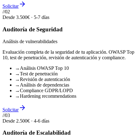
Solicitar
//
02
Desde 3.500€
·
5-7 días
Auditoría de Seguridad
Análisis de vulnerabilidades
Evaluación completa de la seguridad de tu aplicación. OWASP Top
10, test de penetración, revisión de autenticación y compliance.
→
Análisis OWASP Top 10
→
Test de penetración
→
Revisión de autenticación
→
Análisis de dependencias
→
Compliance GDPR/LOPD
→
Hardening recommendations
Solicitar
//
03
Desde 2.500€
·
4-6 días
Auditoría de Escalabilidad