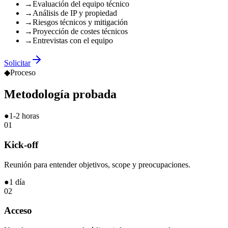
→
Evaluación del equipo técnico
→
Análisis de IP y propiedad
→
Riesgos técnicos y mitigación
→
Proyección de costes técnicos
→
Entrevistas con el equipo
Solicitar
◆
Proceso
Metodología
probada
●
1-2 horas
01
Kick-off
Reunión para entender objetivos, scope y preocupaciones.
●
1 día
02
Acceso