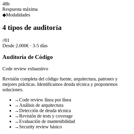
48h
Respuesta máxima
◆
Modalidades
4 tipos de
auditoría
//
01
Desde 2.000€
·
3-5 días
Auditoría de Código
Code review exhaustivo
Revisión completa del código fuente, arquitectura, patrones y
mejores prácticas. Identificamos deuda técnica y proponemos
soluciones.
→
Code review línea por línea
→
Análisis de arquitectura
→
Detección de deuda técnica
→
Revisión de tests y coverage
→
Evaluación de mantenibilidad
→
Security review básico