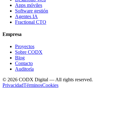
Apps móviles
Software gestión
Agentes IA
Fractional CTO
Empresa
Proyectos
Sobre CODX
Blog
Contacto
Auditoría
©
2026
CODX Digital — All rights reserved.
Privacidad
Términos
Cookies