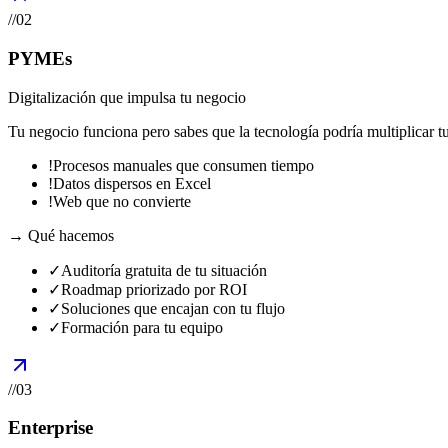
//
02
PYMEs
Digitalización que impulsa tu negocio
Tu negocio funciona pero sabes que la tecnología podría multiplicar t
!
Procesos manuales que consumen tiempo
!
Datos dispersos en Excel
!
Web que no convierte
→ Qué hacemos
✓
Auditoría gratuita de tu situación
✓
Roadmap priorizado por ROI
✓
Soluciones que encajan con tu flujo
✓
Formación para tu equipo
//
03
Enterprise