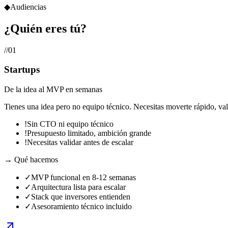
◆
Audiencias
¿Quién
eres tú?
//
01
Startups
De la idea al MVP en semanas
Tienes una idea pero no equipo técnico. Necesitas moverte rápido, v
!
Sin CTO ni equipo técnico
!
Presupuesto limitado, ambición grande
!
Necesitas validar antes de escalar
→ Qué hacemos
✓
MVP funcional en 8-12 semanas
✓
Arquitectura lista para escalar
✓
Stack que inversores entienden
✓
Asesoramiento técnico incluido