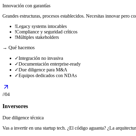
Innovación con garantías
Grandes estructuras, procesos establecidos. Necesitas innovar pero co
!
Legacy systems intocables
!
Compliance y seguridad críticos
!
Múltiples stakeholders
→ Qué hacemos
✓
Integración no invasiva
✓
Documentación enterprise-ready
✓
Due diligence para M&A
✓
Equipos dedicados con NDAs
//
04
Inversores
Due diligence técnica
Vas a invertir en una startup tech. ¿El código aguanta? ¿La arquitectu