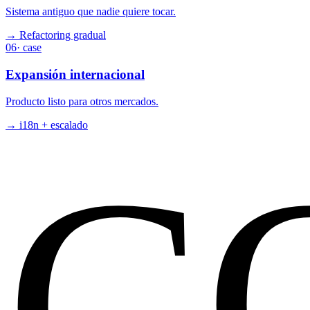
Sistema antiguo que nadie quiere tocar.
→
Refactoring gradual
06
· case
Expansión internacional
Producto listo para otros mercados.
→
i18n + escalado
C