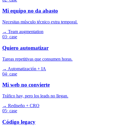
Mi equipo no da abasto
Necesitas músculo técnico extra temporal.
→
Team augmentation
03
· case
Quiero automatizar
Tareas repetitivas que consumen horas.
→
Automatización + IA
04
· case
Mi web no convierte
Tráfico hay, pero los leads no llegan.
→
Rediseño + CRO
05
· case
Código legacy