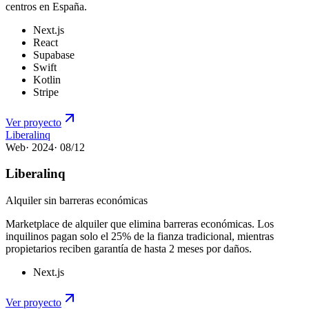
centros en España.
Next.js
React
Supabase
Swift
Kotlin
Stripe
Ver proyecto
Liberalinq
Web
·
2024
·
08
/
12
Liberalinq
Alquiler sin barreras económicas
Marketplace de alquiler que elimina barreras económicas. Los
inquilinos pagan solo el 25% de la fianza tradicional, mientras
propietarios reciben garantía de hasta 2 meses por daños.
Next.js
Ver proyecto