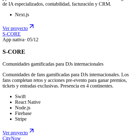
de IA especializados, contabilidad, facturación y CRM.
Next.js
Ver proyecto
S-CORE
App nativa
·
05
/
12
S-CORE
Comunidades gamificadas para DJs internacionales
Comunidades de fans gamificadas para DJs internacionales. Los
fans completan retos y acciones pre-evento para ganar premios,
tickets y entradas exclusivas. Presencia en 4 continentes.
Swift
React Native
Node.js
Firebase
Stripe
Ver proyecto
CityNow