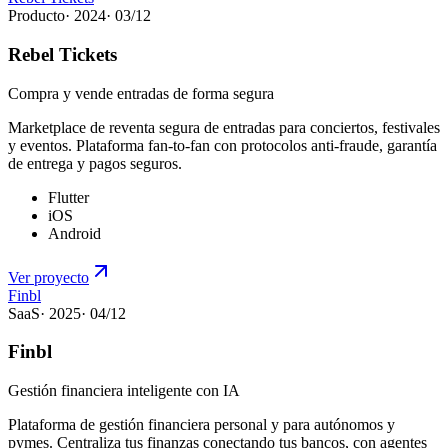
Producto
·
2024
·
03
/
12
Rebel Tickets
Compra y vende entradas de forma segura
Marketplace de reventa segura de entradas para conciertos, festivales
y eventos. Plataforma fan-to-fan con protocolos anti-fraude, garantía
de entrega y pagos seguros.
Flutter
iOS
Android
Ver proyecto
Finbl
SaaS
·
2025
·
04
/
12
Finbl
Gestión financiera inteligente con IA
Plataforma de gestión financiera personal y para autónomos y
pymes. Centraliza tus finanzas conectando tus bancos, con agentes