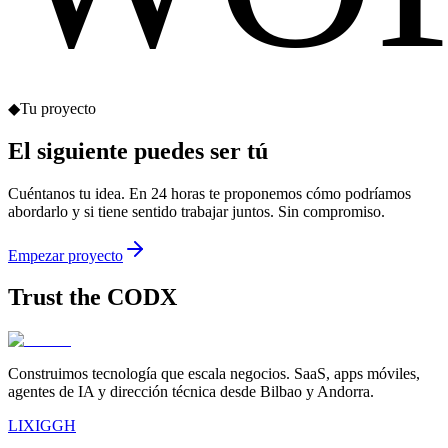
◆
Tu proyecto
El siguiente
puedes ser tú
Cuéntanos tu idea. En 24 horas te proponemos cómo podríamos
abordarlo y si tiene sentido trabajar juntos. Sin compromiso.
Empezar proyecto
Trust the
CODX
Construimos tecnología que escala negocios. SaaS, apps móviles,
agentes de IA y dirección técnica desde Bilbao y Andorra.
LI
X
IG
GH