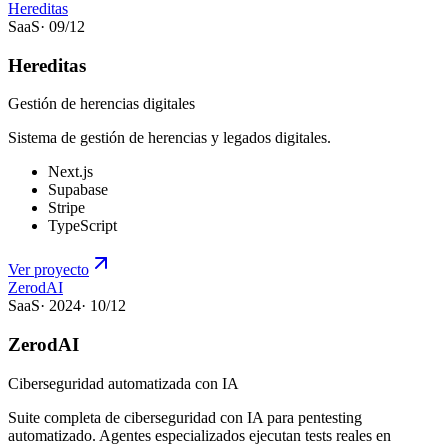
Hereditas
SaaS
·
09
/
12
Hereditas
Gestión de herencias digitales
Sistema de gestión de herencias y legados digitales.
Next.js
Supabase
Stripe
TypeScript
Ver proyecto
ZerodAI
SaaS
·
2024
·
10
/
12
ZerodAI
Ciberseguridad automatizada con IA
Suite completa de ciberseguridad con IA para pentesting
automatizado. Agentes especializados ejecutan tests reales en