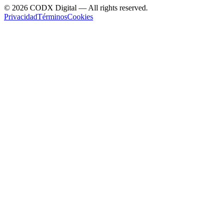
©
2026
CODX Digital — All rights reserved.
Privacidad
Términos
Cookies