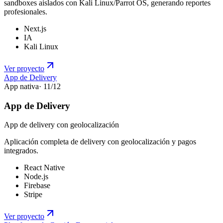
sandboxes aislados con Kali Linux/Parrot OS, generando reportes
profesionales.
Next.js
IA
Kali Linux
Ver proyecto
App de Delivery
App nativa
·
11
/
12
App de Delivery
App de delivery con geolocalización
Aplicación completa de delivery con geolocalización y pagos
integrados.
React Native
Node.js
Firebase
Stripe
Ver proyecto