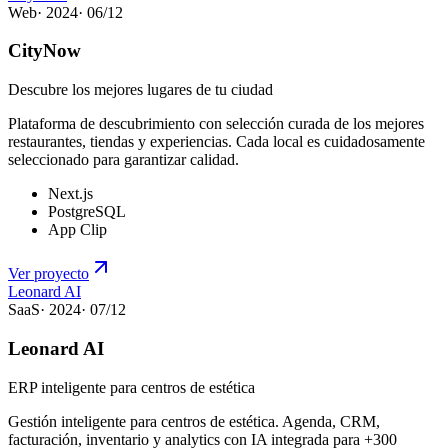
Web
·
2024
·
06
/
12
CityNow
Descubre los mejores lugares de tu ciudad
Plataforma de descubrimiento con selección curada de los mejores
restaurantes, tiendas y experiencias. Cada local es cuidadosamente
seleccionado para garantizar calidad.
Next.js
PostgreSQL
App Clip
Ver proyecto
Leonard AI
SaaS
·
2024
·
07
/
12
Leonard AI
ERP inteligente para centros de estética
Gestión inteligente para centros de estética. Agenda, CRM,
facturación, inventario y analytics con IA integrada para +300