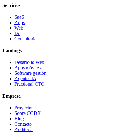
Servicios
SaaS
Apps
Web
IA
Consultoría
Landings
Desarrollo Web
Apps móviles
Software gestión
Agentes IA
Fractional CTO
Empresa
Proyectos
Sobre CODX
Blog
Contacto
Auditoría