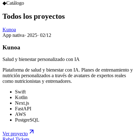
◆
Catálogo
Todos los
proyectos
Kunoa
App nativa
·
2025
·
02
/
12
Kunoa
Salud y bienestar personalizado con IA
Plataforma de salud y bienestar con IA. Planes de entrenamiento y
nutrición personalizados a través de avatares de expertos reales
como nutricionistas y entrenadores.
Swift
Kotlin
Next.js
FastAPI
AWS
PostgreSQL
Ver proyecto
Rebel Tickets