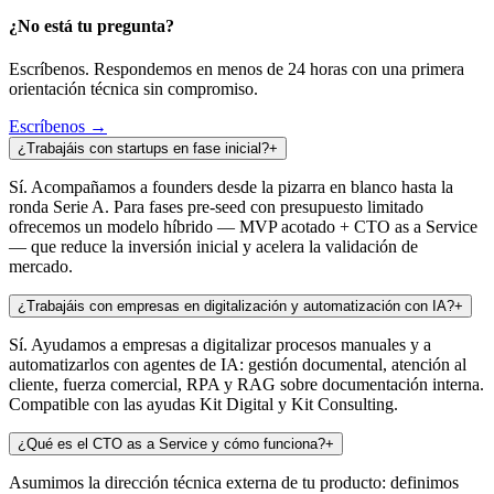
¿No está tu pregunta?
Escríbenos. Respondemos en menos de 24 horas con una primera
orientación técnica sin compromiso.
Escríbenos →
¿Trabajáis con startups en fase inicial?
+
Sí. Acompañamos a founders desde la pizarra en blanco hasta la
ronda Serie A. Para fases pre-seed con presupuesto limitado
ofrecemos un modelo híbrido — MVP acotado + CTO as a Service
— que reduce la inversión inicial y acelera la validación de
mercado.
¿Trabajáis con empresas en digitalización y automatización con IA?
+
Sí. Ayudamos a empresas a digitalizar procesos manuales y a
automatizarlos con agentes de IA: gestión documental, atención al
cliente, fuerza comercial, RPA y RAG sobre documentación interna.
Compatible con las ayudas Kit Digital y Kit Consulting.
¿Qué es el CTO as a Service y cómo funciona?
+
Asumimos la dirección técnica externa de tu producto: definimos