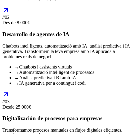
//
02
Des de 8.000€
Desarrollo de agentes de IA
Chatbots intel·ligents, automatització amb IA, anàlisi predictiva i IA
generativa. Transformem la teva empresa amb IA aplicada a
problemes reals de negoci.
→
Chatbots i assistents virtuals
→
Automatització intel·ligent de processos
→
Anàlisi predictiva i BI amb IA
→
IA generativa per a contingut i codi
//
03
Desde 25.000€
Digitalización de procesos para empresas
Transformamos procesos manuales en flujos digitales eficientes.