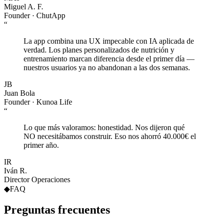
Miguel A. F.
Founder · ChutApp
“
La app combina una UX impecable con IA aplicada de
verdad. Los planes personalizados de nutrición y
entrenamiento marcan diferencia desde el primer día —
nuestros usuarios ya no abandonan a las dos semanas.
JB
Juan Bola
Founder · Kunoa Life
“
Lo que más valoramos: honestidad. Nos dijeron qué
NO necesitábamos construir. Eso nos ahorró 40.000€ el
primer año.
IR
Iván R.
Director Operaciones
◆
FAQ
Preguntas
frecuentes