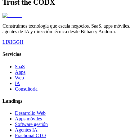
Trust the
CODX
Construimos tecnología que escala negocios. SaaS, apps móviles,
agentes de IA y dirección técnica desde Bilbao y Andorra.
LI
X
IG
GH
Servicios
SaaS
Apps
Web
IA
Consultoría
Landings
Desarrollo Web
Apps móviles
Software gestión
Agentes IA
Fractional CTO