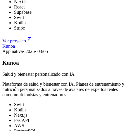
Next.js
React
Supabase
Swift
Kotlin
Stripe
Ver proyecto
Kunoa
App nativa
·
2025
·
03
/
05
Kunoa
Salud y bienestar personalizado con IA
Plataforma de salud y bienestar con IA. Planes de entrenamiento y
nutrición personalizados a través de avatares de expertos reales
como nutricionistas y entrenadores.
Swift
Kotlin
Next.js
FastAPI
AWS
PostgreSQL