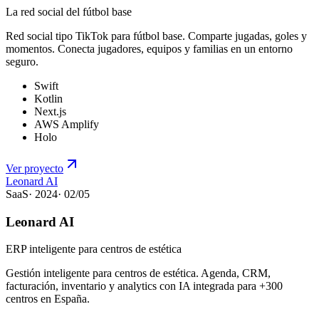
La red social del fútbol base
Red social tipo TikTok para fútbol base. Comparte jugadas, goles y
momentos. Conecta jugadores, equipos y familias en un entorno
seguro.
Swift
Kotlin
Next.js
AWS Amplify
Holo
Ver proyecto
Leonard AI
SaaS
·
2024
·
02
/
05
Leonard AI
ERP inteligente para centros de estética
Gestión inteligente para centros de estética. Agenda, CRM,
facturación, inventario y analytics con IA integrada para +300
centros en España.