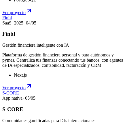
Ver proyecto
Finbl
SaaS
·
2025
·
04
/
05
Finbl
Gestión financiera inteligente con IA
Plataforma de gestión financiera personal y para autónomos y
pymes. Centraliza tus finanzas conectando tus bancos, con agentes
de IA especializados, contabilidad, facturación y CRM.
Next.js
Ver proyecto
S-CORE
App nativa
·
05
/
05
S-CORE
Comunidades gamificadas para DJs internacionales