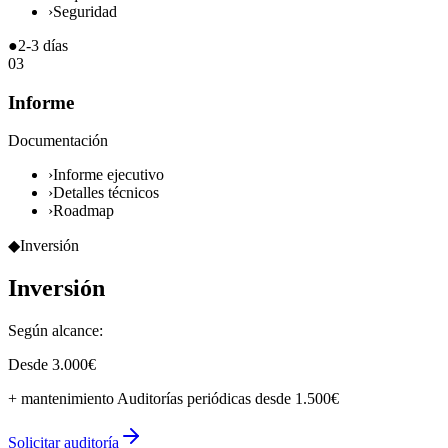
›
Seguridad
●
2-3 días
03
Informe
Documentación
›
Informe ejecutivo
›
Detalles técnicos
›
Roadmap
◆
Inversión
Inversión
Según alcance:
Desde 3.000€
+ mantenimiento
Auditorías periódicas desde 1.500€
Solicitar auditoría