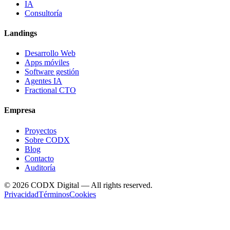
IA
Consultoría
Landings
Desarrollo Web
Apps móviles
Software gestión
Agentes IA
Fractional CTO
Empresa
Proyectos
Sobre CODX
Blog
Contacto
Auditoría
©
2026
CODX Digital — All rights reserved.
Privacidad
Términos
Cookies