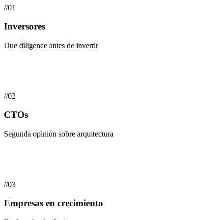
//
01
Inversores
Due diligence antes de invertir
//
02
CTOs
Segunda opinión sobre arquitectura
//
03
Empresas en crecimiento