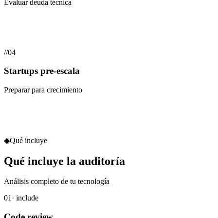
Evaluar deuda técnica
//
04
Startups pre-escala
Preparar para crecimiento
◆
Qué incluye
Qué incluye la auditoría
Análisis completo de tu tecnología
01
· include
Code review