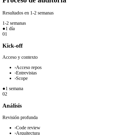
Proceso de auditoría
Resultados en 1-2 semanas
1-2 semanas
●
1 día
01
Kick-off
Acceso y contexto
›
Acceso repos
›
Entrevistas
›
Scope
●
1 semana
02
Análisis
Revisión profunda
›
Code review
›
Arquitectura