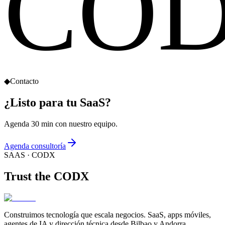
CO
◆
Contacto
¿Listo para tu SaaS?
Agenda 30 min con nuestro equipo.
Agenda consultoría
SAAS
· CODX
Trust the
CODX
Construimos tecnología que escala negocios. SaaS, apps móviles,
agentes de IA y dirección técnica desde Bilbao y Andorra.