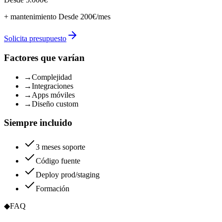
+ mantenimiento
Desde 200€/mes
Solicita presupuesto
Factores que varían
→
Complejidad
→
Integraciones
→
Apps móviles
→
Diseño custom
Siempre incluido
3 meses soporte
Código fuente
Deploy prod/staging
Formación
◆
FAQ