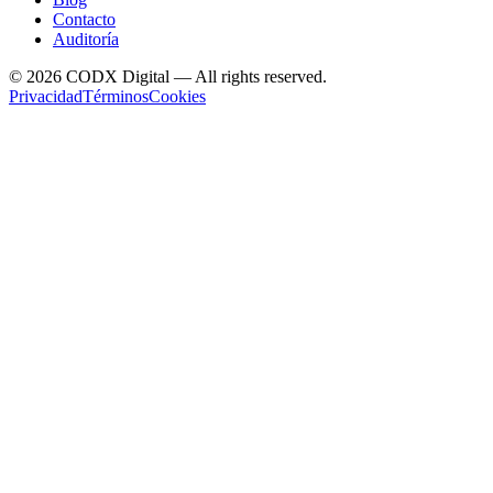
Contacto
Auditoría
©
2026
CODX Digital — All rights reserved.
Privacidad
Términos
Cookies