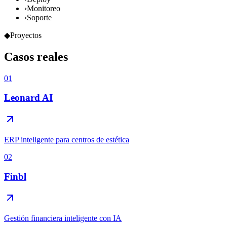
›
Monitoreo
›
Soporte
◆
Proyectos
Casos
reales
01
Leonard AI
ERP inteligente para centros de estética
02
Finbl
Gestión financiera inteligente con IA