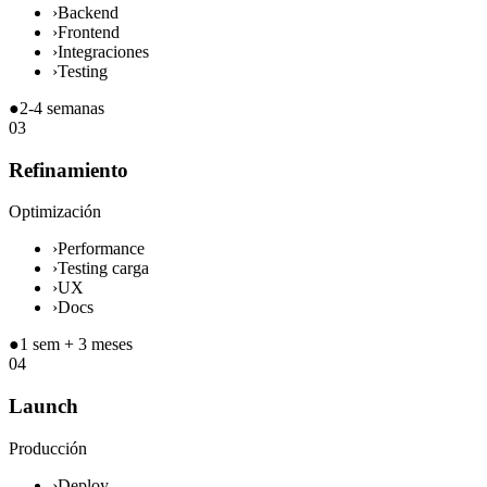
›
Backend
›
Frontend
›
Integraciones
›
Testing
●
2-4 semanas
03
Refinamiento
Optimización
›
Performance
›
Testing carga
›
UX
›
Docs
●
1 sem + 3 meses
04
Launch
Producción
›
Deploy