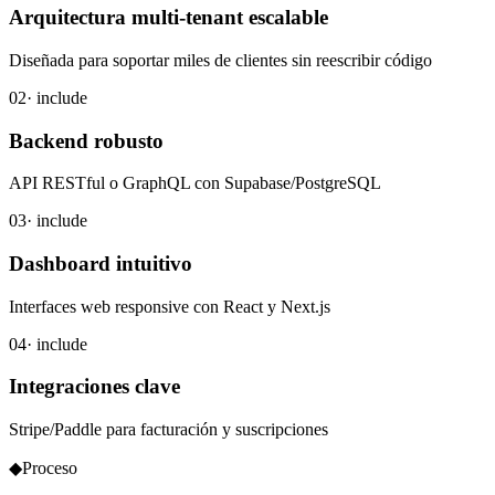
Arquitectura multi-tenant escalable
Diseñada para soportar miles de clientes sin reescribir código
02
· include
Backend robusto
API RESTful o GraphQL con Supabase/PostgreSQL
03
· include
Dashboard intuitivo
Interfaces web responsive con React y Next.js
04
· include
Integraciones clave
Stripe/Paddle para facturación y suscripciones
◆
Proceso