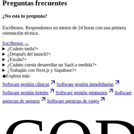
Preguntas
frecuentes
¿No está tu pregunta?
Escríbenos. Respondemos en menos de 24 horas con una primera
orientación técnica.
Escríbenos →
¿Cuánto tarda?
+
¿Después del launch?
+
¿Escala?
+
¿Cuánto cuesta desarrollar un SaaS a medida?
+
¿Trabajáis con Next.js y Supabase?
+
◆
Explora más
Software gestión clínicas
Software gestión inmobiliarias
Software gestión hoteles
Software gestión gimnasios
Software
agencias de seguros
Software agencias de viajes