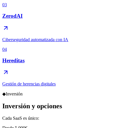
03
ZerodAI
Ciberseguridad automatizada con IA
04
Hereditas
Gestión de herencias digitales
◆
Inversión
Inversión y opciones
Cada SaaS es único:
Desde 5.000€